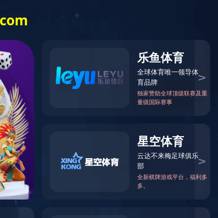
关于我们
|
联系我们
网站地图
|
CN
/
EN
全国咨询热线：
0512-57982787
联系我们
阿里店铺