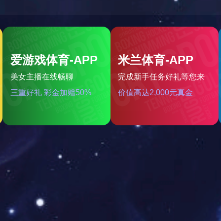
电力配件
电力金具
九游会J9登录
立即咨询
九游会J9登