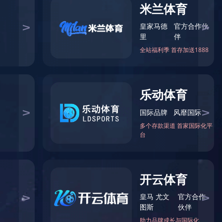
造
其他工业类铝锻件
搜索