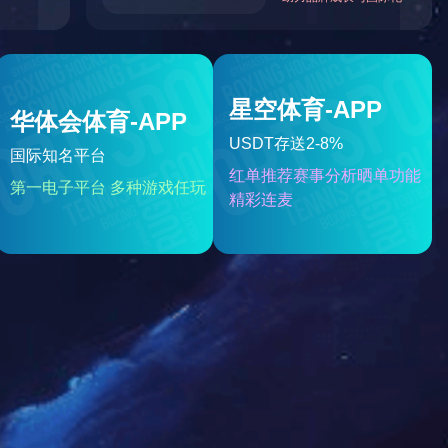
电力金具
录
立即咨询
九游会J9登录