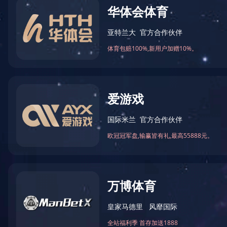
热门关键词：
高铁用铝锻件
焊接产品
汽车铝锻件
电力电
当前位置：
主
电力配件
电力配件
电力电工铝锻造件