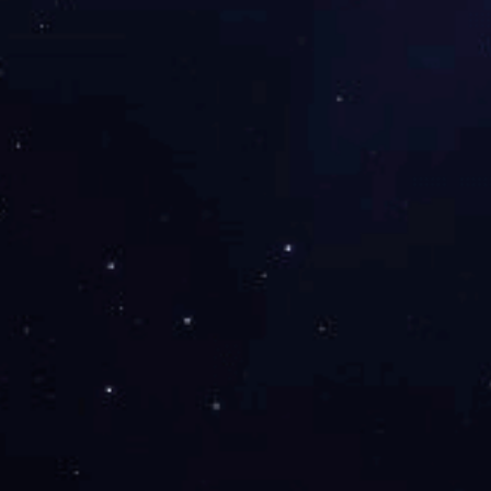
九游会J9官网下载
联系人：陆工
手机：17712636573
联系人：姚工
手机：13773172312
电话：0512-57982787
邮箱：17712636573@1
地址：江苏省昆山市巴城
技术支持：
昆山网站建
备案号：
苏ICP备15057
九游会J9入口
|
关于